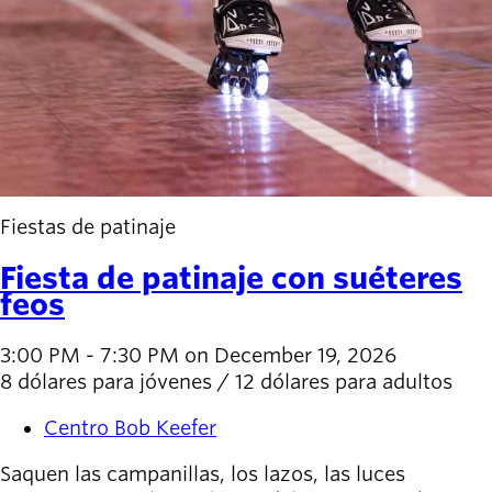
Fiestas de patinaje
Fiesta de patinaje con suéteres
feos
3:00 PM - 7:30 PM on December 19, 2026
8 dólares para jóvenes / 12 dólares para adultos
Centro Bob Keefer
Saquen las campanillas, los lazos, las luces