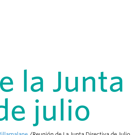
e la Junta
de julio
Willamalane
Reunión de La Junta Directiva de Julio