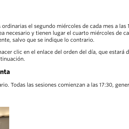
 ordinarias el segundo miércoles de cada mes a las 
a necesario y tienen lugar el cuarto miércoles de ca
nte, salvo que se indique lo contrario.
cer clic en el enlace del orden del día, que estará d
ntinuación.
unta
ario. Todas las sesiones comienzan a las 17:30, gen