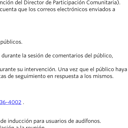
ención del Director de Participación Comunitaria).
 cuenta que los correos electrónicos enviados a
 públicos.
durante la sesión de comentarios del público,
urante su intervención. Una vez que el público haya
tas de seguimiento en respuesta a los mismos.
736-4002
.
de inducción para usuarios de audífonos.
ación a la reunión.