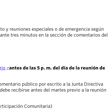
rito y reuniones especiales o de emergencia según
urante tres minutos en la sección de comentarios del
rio
antes de las 5 p. m. del día de la reunión de
omentario público por escrito a la Junta Directiva
debe recibirse antes del martes previo a la reunión
articipación Comunitaria)