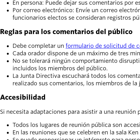
En persona:
Puede dejar sus comentarios por es
Por correo electrónico:
Envíe un correo electró
funcionarios electos se consideran registros pú
Reglas para los comentarios del público
Debe completar un
formulario de solicitud de 
Cada orador dispone de un máximo de tres minu
No se tolerará ningún comportamiento disruptiv
incluidos los miembros del público.
La Junta Directiva escuchará todos los comenta
realizado sus comentarios, los miembros de la
Accesibilidad
Si necesita adaptaciones para asistir a una reunión 
Todos los lugares de reunión pública son accesi
En las reuniones que se celebren en la sala Ken
Se puede proporcionar un intérprete para perso