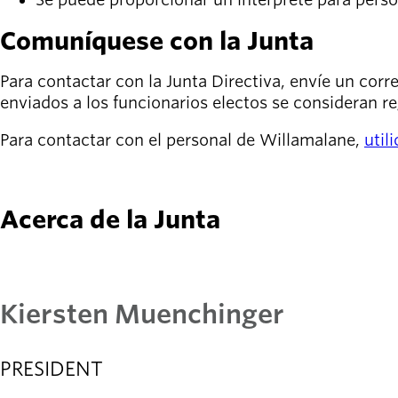
Comuníquese con la Junta
Para contactar con la Junta Directiva, envíe un corr
enviados a los funcionarios electos se consideran re
Para contactar con el personal de Willamalane,
util
CONTACTE CON WILLAMALANE
Acerca de la Junta
Kiersten Muenchinger
PRESIDENT