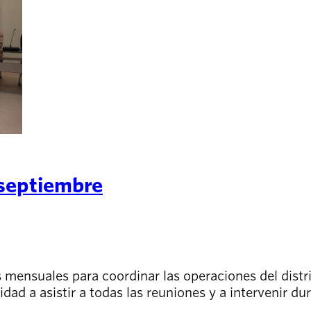
 septiembre
s mensuales para coordinar las operaciones del dist
dad a asistir a todas las reuniones y a intervenir d