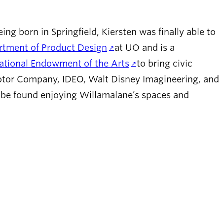
g born in Springfield, Kiersten was finally able to
rtment of Product Design
at UO and is a
ational Endowment of the Arts
to bring civic
 Motor Company, IDEO, Walt Disney Imagineering, and
y be found enjoying Willamalane’s spaces and