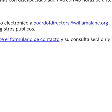
eo electrónico a
boardofdirectors@willamalane.org
.
gistros públicos.
ice el formulario de contacto
y su consulta será diri