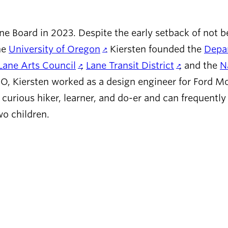
Board in 2023. Despite the early setback of not bein
he
University of Oregon
. Kiersten founded the
Depa
Lane Arts Council
,
Lane Transit District
, and the
N
 UO, Kiersten worked as a design engineer for Ford
curious hiker, learner, and do-er and can frequentl
wo children.