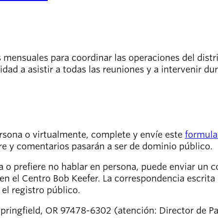
s mensuales para coordinar las operaciones del dist
dad a asistir a todas las reuniones y a intervenir d
ersona o virtualmente, complete y envíe este
formula
re y comentarios pasarán a ser de dominio público.
va o prefiere no hablar en persona, puede enviar un c
 en el Centro Bob Keefer. La correspondencia escrita 
el registro público.
 Springfield, OR 97478-6302 (atención: Director de P