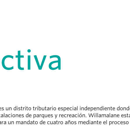
ctiva
es un distrito tributario especial independiente don
stalaciones de parques y recreación. Willamalane est
ra un mandato de cuatro años mediante el proceso el