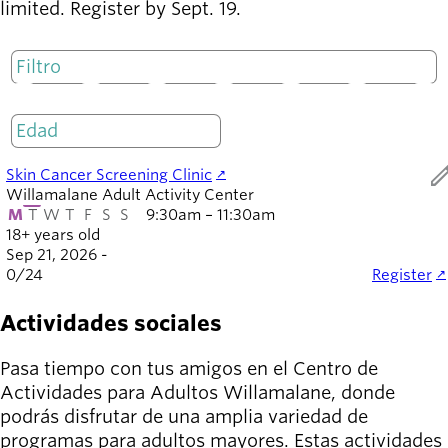
limited. Register by Sept. 19.
M
T
W
T
F
S
S
Solo abierto
ed
Skin Cancer Screening Clinic
Willamalane Adult Activity Center
M
T
W
T
F
S
S
9:30am – 11:30am
18+ years old
Sep 21, 2026 -
0
/
24
Register
Actividades sociales
Pasa tiempo con tus amigos en el Centro de
Actividades para Adultos Willamalane, donde
podrás disfrutar de una amplia variedad de
programas para adultos mayores. Estas actividades