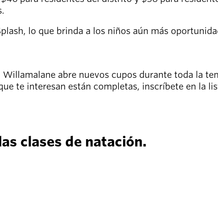
s.
plash, lo que brinda a los niños aún más oportunida
Willamalane abre nuevos cupos durante toda la temp
 que te interesan están completas, inscríbete en la li
las clases de natación.