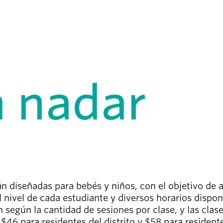
 nadar
n diseñadas para bebés y niños, con el objetivo de a
 nivel de cada estudiante y diversos horarios dispon
an según la cantidad de sesiones por clase, y las cla
46 para residentes del distrito y $58 para residentes