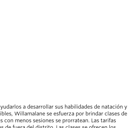
yudarlos a desarrollar sus habilidades de natación y
ibles, Willamalane se esfuerza por brindar clases de
ses con menos sesiones se prorratean. Las tarifas
 de fuera del distrito. Las clases se ofrecen los